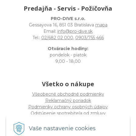
Predajňa - Servis - Požičovňa
PRO-DIVE s.r.o.
Gessayova 16, 851 03 Bratislava
mapa
Email:
info@pro-dive.sk
Tel.:
02/682 02 000
,
0903/755 466
Otváracie hodiny:
pondelok - piatok
9,00 - 18,00
Všetko o nákupe
Všeobecné obchodné podmienky
Reklamačný poriadok
Podmienky ochrany osobných údajov
Odstúpenie spotrebiteľa od zmluvy
Vaše nastavenie cookies
O spoločnosti