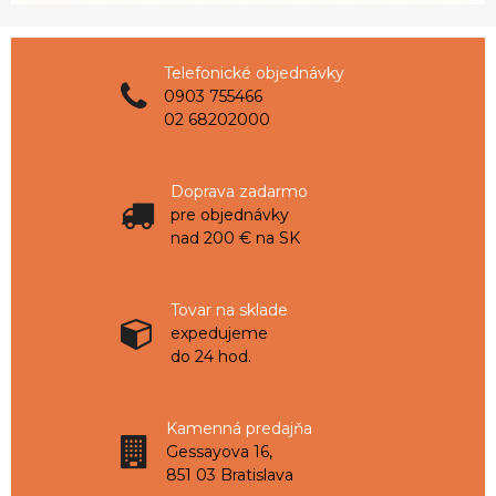
Telefonické objednávky
0903 755466
02 68202000
Doprava zadarmo
pre objednávky
nad 200 € na SK
Tovar na sklade
expedujeme
do 24 hod.
Kamenná predajňa
Gessayova 16,
851 03 Bratislava