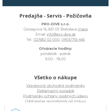
Predajňa - Servis - Požičovňa
PRO-DIVE s.r.o.
Gessayova 16, 851 03 Bratislava
mapa
Email:
info@pro-dive.sk
Tel.:
02/682 02 000
,
0903/755 466
Otváracie hodiny:
pondelok - piatok
9,00 - 18,00
Všetko o nákupe
Všeobecné obchodné podmienky
Reklamačný poriadok
Podmienky ochrany osobných údajov
Odstúpenie spotrebiteľa od zmluvy