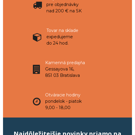
pre objednávky
nad 200 € na SK
Tovar na sklade
expedujeme
do 24 hod.
Kamenná predajňa
Gessayova 16,
851 03 Bratislava
Otváracie hodiny
pondelok - piatok
9,00 - 18,00
Najdôležitejšie novinky priamo na