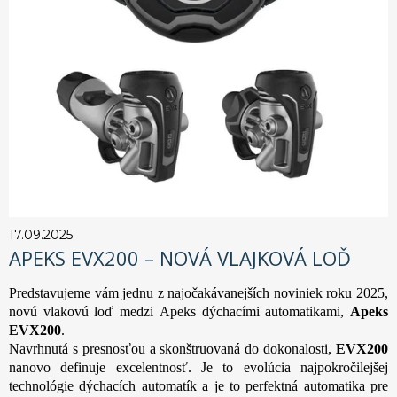
17.09.2025
APEKS EVX200 – NOVÁ VLAJKOVÁ LOĎ
Predstavujeme vám jednu z najočakávanejších noviniek roku 2025,
novú vlakovú loď medzi Apeks dýchacími automatikami,
Apeks
EVX200
.
Navrhnutá s presnosťou a skonštruovaná do dokonalosti,
EVX200
nanovo definuje excelentnosť. Je to evolúcia najpokročilejšej
technológie dýchacích automatík a je to perfektná automatika pre