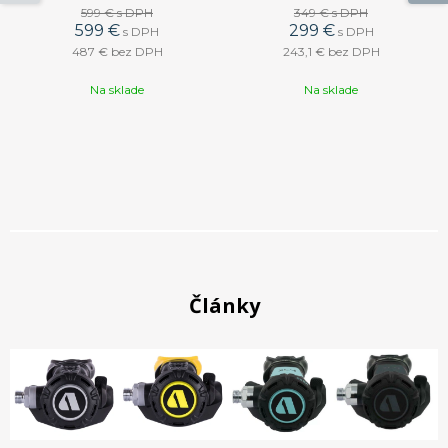
599 €
s DPH
349 €
s DPH
599 €
299 €
s DPH
s DPH
487 €
bez DPH
243,1 €
bez DPH
Na sklade
Na sklade
Články