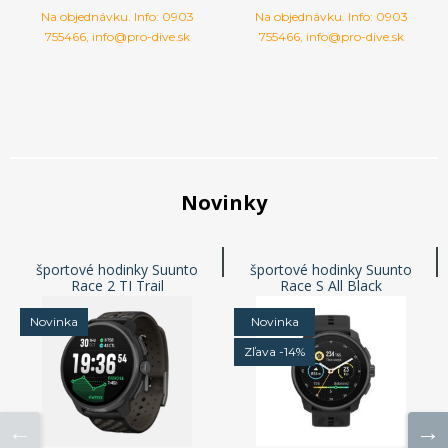
Na objednávku. Info: 0903
Na objednávku. Info: 0903
755466, info@pro-dive.sk
755466, info@pro-dive.sk
Novinky
športové hodinky Suunto
športové hodinky Suunto
Race 2 TI Trail
Race S All Black
Novinka
Novinka
Zľava -14%