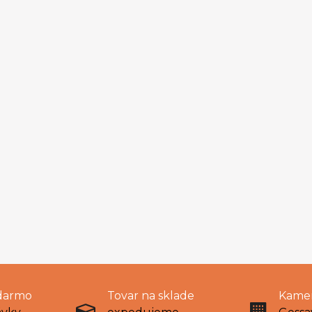
darmo
Tovar na sklade
Kamen