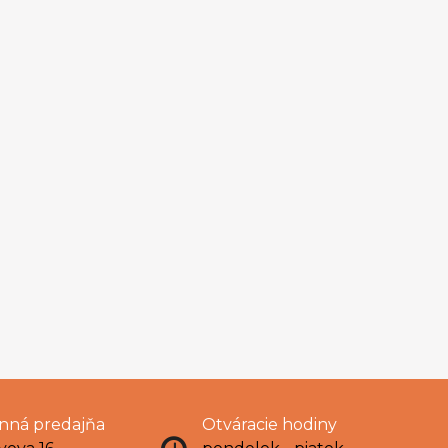
ná predajňa
Otváracie hodiny