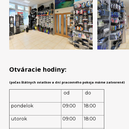
Otváracie hodiny:
(počas štátnych sviatkov a dní pracovného pokoja máme zatvorené)
od
do
pondelok
09:00
18:00
utorok
09:00
18:00