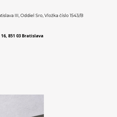
ava III, Oddiel Sro, Vložka číslo 1543/B
16, 851 03 Bratislava