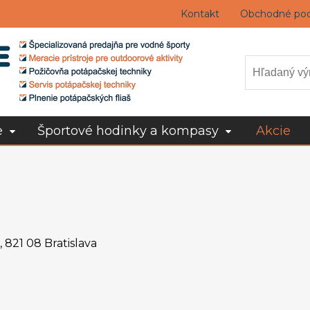
Kontakt
Obchodné po
e
Športové hodinky a kompasy
Akcie
, 821 08 Bratislava