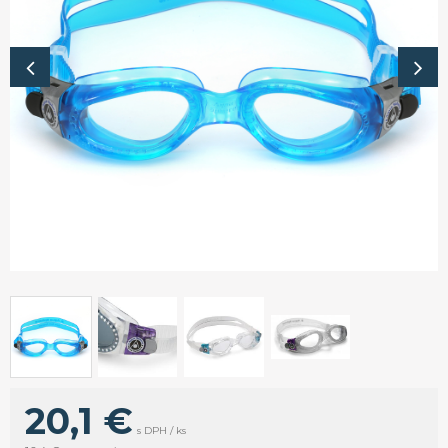
20,1 €
s DPH / ks