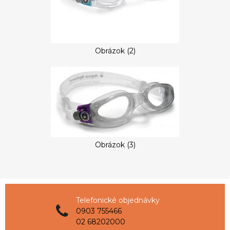
Obrázok (2)
Obrázok (3)
Telefonické objednávky
0903 755466
02 68202000