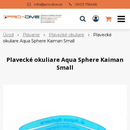
info@pro-dive.sk
0903 755466
Úvod
Plávanie
Plavecké okuliare
Plavecké
okuliare Aqua Sphere Kaiman Small
Plavecké okuliare Aqua Sphere Kaiman
Small