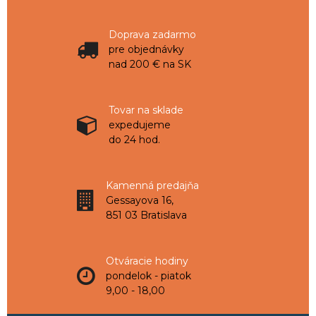
Doprava zadarmo
pre objednávky
nad 200 € na SK
Tovar na sklade
expedujeme
do 24 hod.
Kamenná predajňa
Gessayova 16,
851 03 Bratislava
Otváracie hodiny
pondelok - piatok
9,00 - 18,00