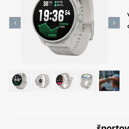
športov