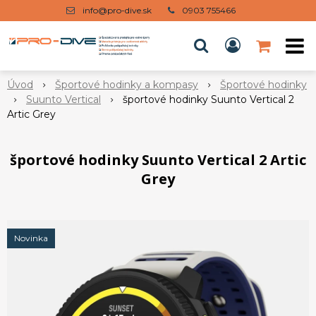
info@pro-dive.sk
0903 755466
Úvod
Športové hodinky a kompasy
Športové hodinky
Suunto Vertical
športové hodinky Suunto Vertical 2
Artic Grey
športové hodinky Suunto Vertical 2 Artic
Grey
Novinka