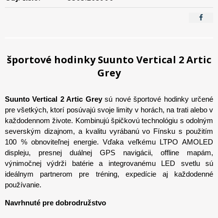
športové hodinky Suunto Vertical 2 Artic
Grey
Suunto Vertical 2 Artic Grey
sú nové športové hodinky určené
pre všetkých, ktorí posúvajú svoje limity v horách, na trati alebo v
každodennom živote. Kombinujú špičkovú technológiu s odolným
severským dizajnom, a kvalitu vyrábanú vo Fínsku s použitím
100 % obnoviteľnej energie. Vďaka veľkému LTPO AMOLED
displeju, presnej duálnej GPS navigácii, offline mapám,
výnimočnej výdrži batérie a integrovanému LED svetlu sú
ideálnym partnerom pre tréning, expedície aj každodenné
používanie.
Navrhnuté pre dobrodružstvo