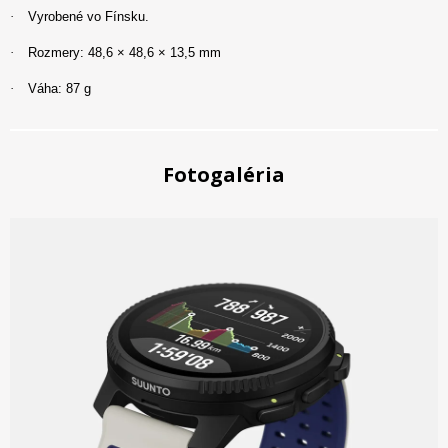
·
Vyrobené vo Fínsku.
·
Rozmery: 48,6 × 48,6 × 13,5 mm
·
Váha: 87 g
Fotogaléria