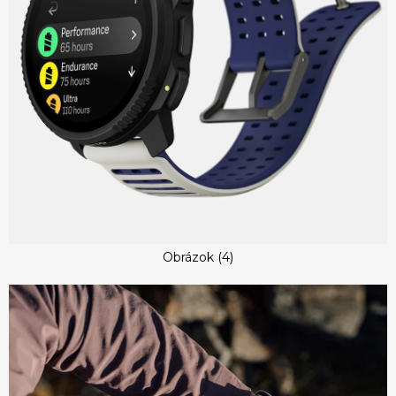
Obrázok (4)