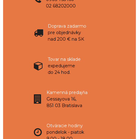
02 68202000
Doprava zadarmo
pre objednávky
nad 200 € na SK
Tovar na sklade
expedujeme
do 24 hod.
Kamenná predajňa
Gessayova 16,
851 03 Bratislava
Otváracie hodiny
pondelok - piatok
9,00 - 18,00