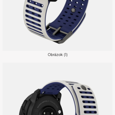
Obrázok (1)