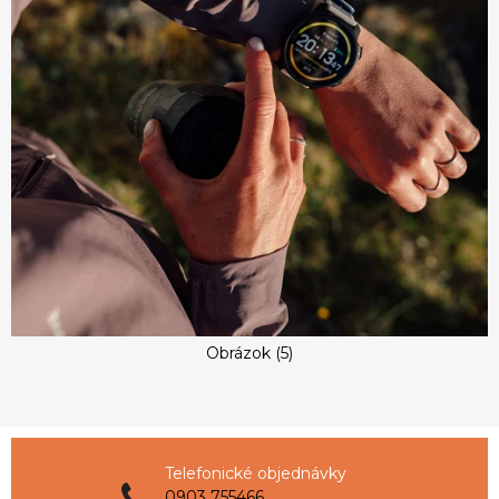
Obrázok (5)
Telefonické objednávky
0903 755466