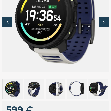
599
€