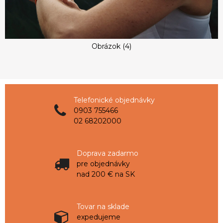
Obrázok (4)
Telefonické objednávky
0903 755466
02 68202000
Doprava zadarmo
pre objednávky
nad 200 € na SK
Tovar na sklade
expedujeme