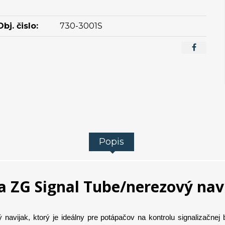
Obj. čislo:
730-3001S
Popis
a ZG Signal Tube/nerezový nav
navijak, ktorý je ideálny pre potápačov na kontrolu signalizačnej 