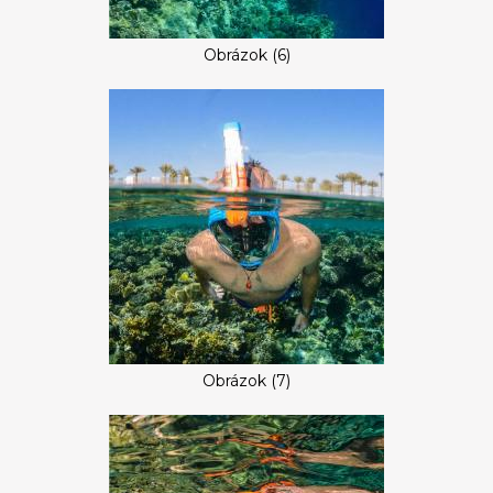
Obrázok (6)
Obrázok (7)