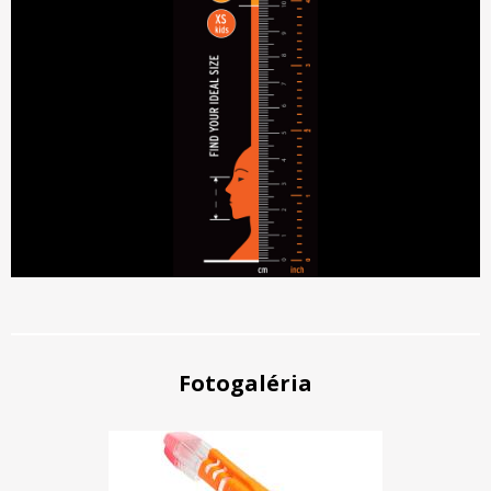
Fotogaléria