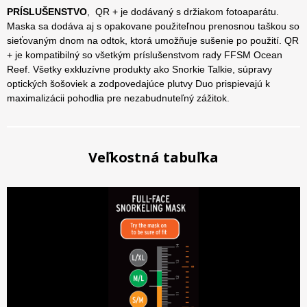
PRÍSLUŠENSTVO
,
QR + je dodávaný s držiakom fotoaparátu.
Maska sa dodáva aj s opakovane použiteľnou prenosnou taškou so
sieťovaným dnom na odtok, ktorá umožňuje sušenie po použití. QR
+ je kompatibilný so všetkým príslušenstvom rady FFSM Ocean
Reef. Všetky exkluzívne produkty ako Snorkie Talkie, súpravy
optických šošoviek a zodpovedajúce plutvy Duo prispievajú k
maximalizácii pohodlia pre nezabudnuteľný zážitok.
Veľkostná tabuľka