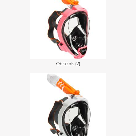
Obrázok (2)