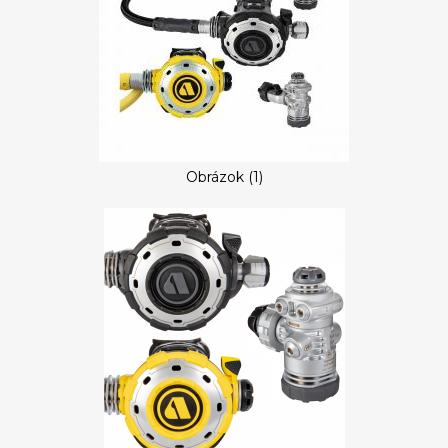
Obrázok (1)