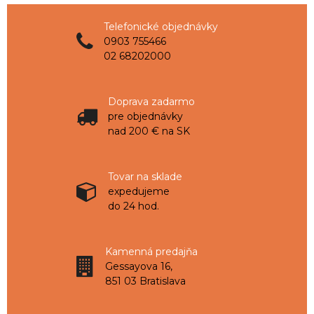
Telefonické objednávky
0903 755466
02 68202000
Doprava zadarmo
pre objednávky
nad 200 € na SK
Tovar na sklade
expedujeme
do 24 hod.
Kamenná predajňa
Gessayova 16,
851 03 Bratislava