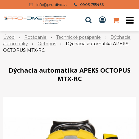
info@pro-dive.sk
0903 755466
Úvod
Potápanie
Technické potápanie
Dýchacie
automatiky
Octopus
Dýchacia automatika APEKS
OCTOPUS MTX-RC
Dýchacia automatika APEKS OCTOPUS
MTX-RC