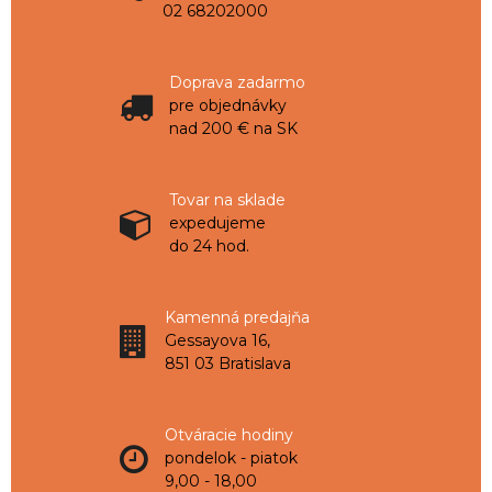
02 68202000
Doprava zadarmo
pre objednávky
nad 200 € na SK
Tovar na sklade
expedujeme
do 24 hod.
Kamenná predajňa
Gessayova 16,
851 03 Bratislava
Otváracie hodiny
pondelok - piatok
9,00 - 18,00