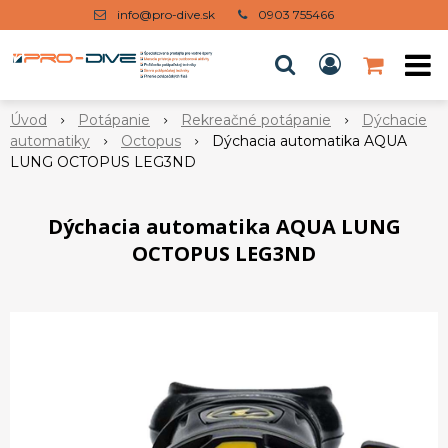
info@pro-dive.sk
0903 755466
Úvod
Potápanie
Rekreačné potápanie
Dýchacie
automatiky
Octopus
Dýchacia automatika AQUA
LUNG OCTOPUS LEG3ND
Dýchacia automatika AQUA LUNG
OCTOPUS LEG3ND