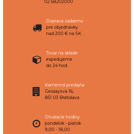
02 68202000
Doprava zadarmo
pre objednávky
nad 200 € na SK
Tovar na sklade
expedujeme
do 24 hod.
Kamenná predajňa
Gessayova 16,
851 03 Bratislava
Otváracie hodiny
pondelok - piatok
9,00 - 18,00