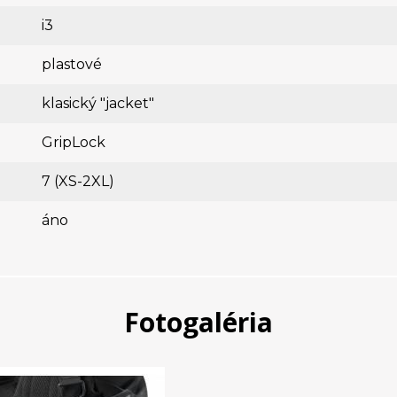
i3
plastové
klasický "jacket"
GripLock
7 (XS-2XL)
áno
Fotogaléria