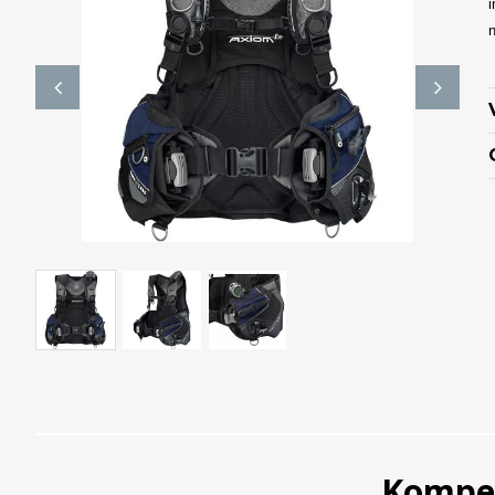
i
n
Kompe