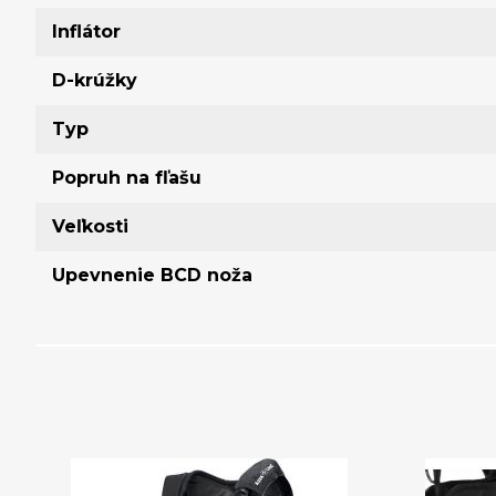
Inflátor
D-krúžky
Typ
Popruh na fľašu
Veľkosti
Upevnenie BCD noža