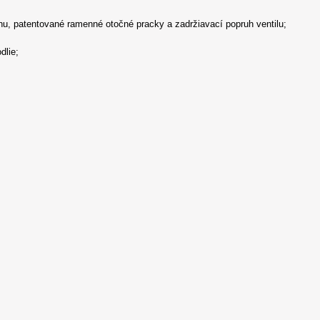
uhu, patentované ramenné otočné pracky a zadržiavací popruh ventilu;
dlie;