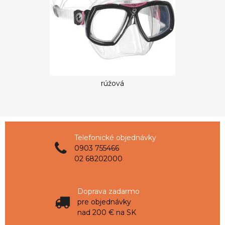
rúžová
Telefonické objednávky
0903 755466
02 68202000
Doprava zadarmo
pre objednávky
nad 200 € na SK