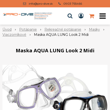
info@pro-dive.sk
0903 755466
Úvod
Potápanie
Rekreačné potápanie
Masky
Viaczorníkové
Maska AQUA LUNG Look 2 Midi
Maska AQUA LUNG Look 2 Midi