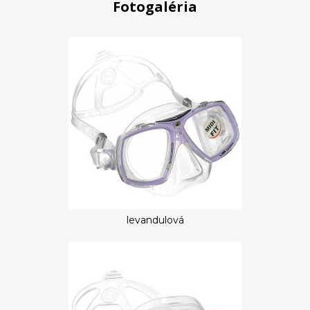
Fotogaléria
levandulová