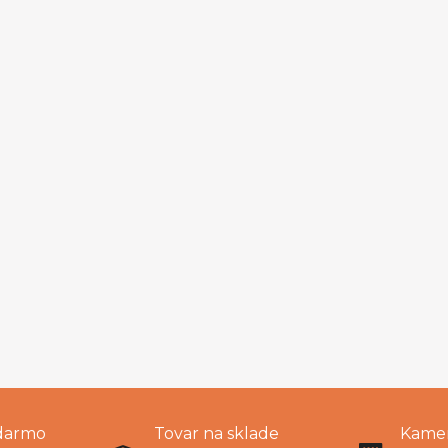
darmo
Tovar na sklade
Kamen