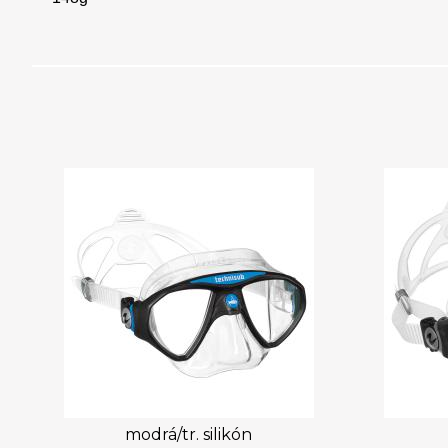
modrá/tr. silikón