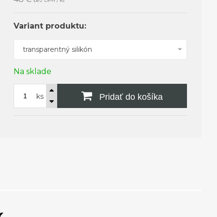
bez DPH / ks
Variant produktu:
transparentný silikón
Na sklade
ks
Pridať do košíka
k