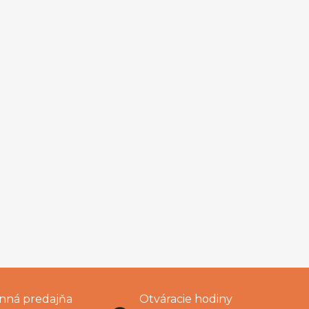
ná predajňa
Otváracie hodiny