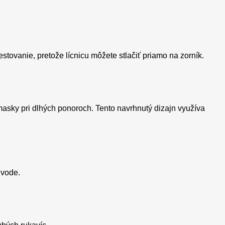
tovanie, pretože lícnicu môžete stlačiť priamo na zorník.
masky pri dlhých ponoroch. Tento navrhnutý dizajn využíva
 vode.