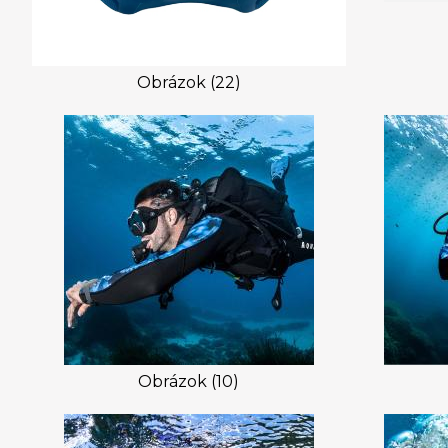
Obrázok (22)
Obrázok (10)