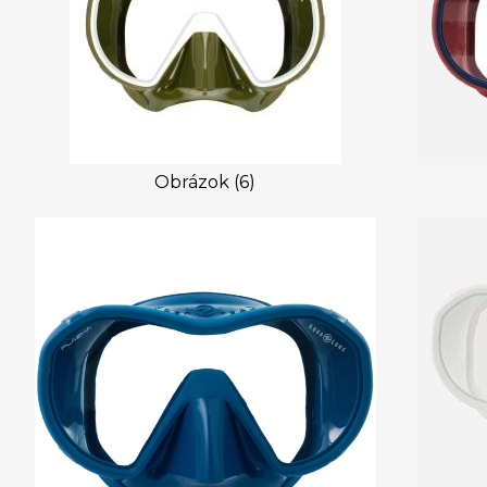
Obrázok (6)