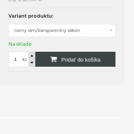
bez DPH / ks
Variant produktu:
čierny rám/transparentný silikón
Na sklade
ks
Pridať do košíka