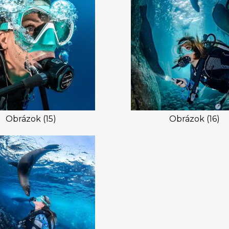
Obrázok (15)
Obrázok (16)