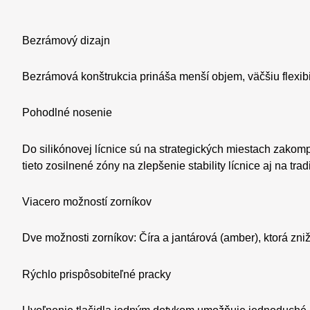
Bezrámový dizajn
Bezrámová konštrukcia prináša menší objem, väčšiu flexibi
Pohodlné nosenie
Do silikónovej lícnice sú na strategických miestach zakom
tieto zosilnené zóny na zlepšenie stability lícnice aj na tr
Viacero možností zorníkov
Dve možnosti zorníkov: Číra a jantárová (amber), ktorá zni
Rýchlo prispôsobiteľné pracky