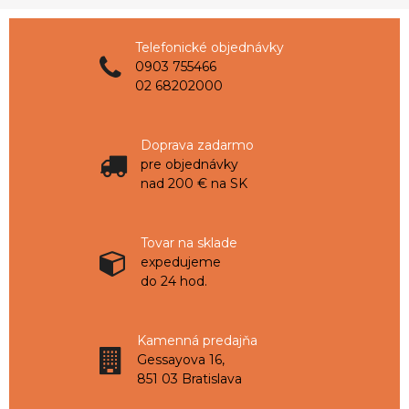
Telefonické objednávky
0903 755466
02 68202000
Doprava zadarmo
pre objednávky
nad 200 € na SK
Tovar na sklade
expedujeme
do 24 hod.
Kamenná predajňa
Gessayova 16,
851 03 Bratislava