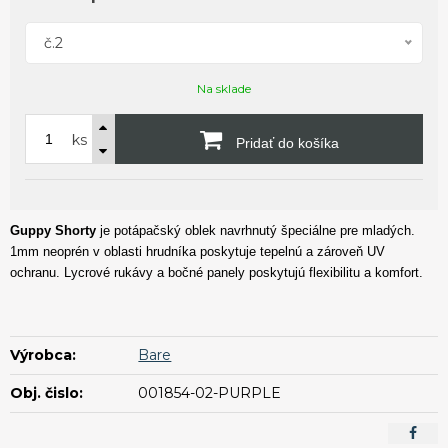
č.2
Na sklade
ks
Pridať do košíka
Guppy Shorty
je potápačský oblek navrhnutý špeciálne pre mladých.
1mm neoprén v oblasti hrudníka poskytuje tepelnú a zároveň UV
ochranu. Lycrové rukávy a bočné panely poskytujú flexibilitu a komfort.
Výrobca:
Bare
Obj. čislo:
001854-02-PURPLE