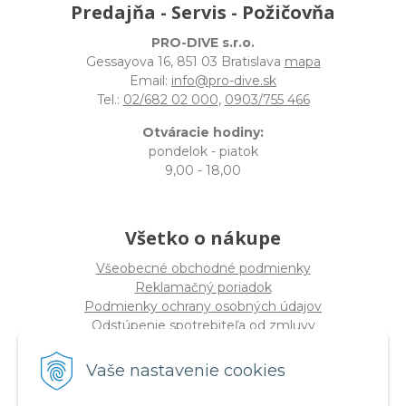
Predajňa - Servis - Požičovňa
PRO-DIVE s.r.o.
Gessayova 16, 851 03 Bratislava
mapa
Email:
info@pro-dive.sk
Tel.:
02/682 02 000
,
0903/755 466
Otváracie hodiny:
pondelok - piatok
9,00 - 18,00
Všetko o nákupe
Všeobecné obchodné podmienky
Reklamačný poriadok
Podmienky ochrany osobných údajov
Odstúpenie spotrebiteľa od zmluvy
Vaše nastavenie cookies
O spoločnosti