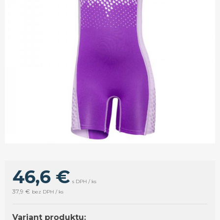
46,6 €
s DPH / ks
37,9 €
bez DPH / ks
Variant produktu: