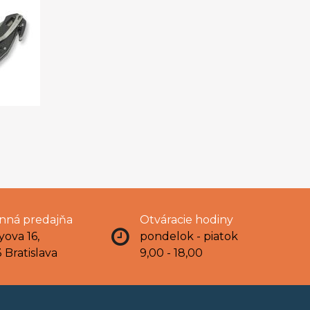
ná predajňa
Otváracie hodiny
yova 16,
pondelok - piatok
 Bratislava
9,00 - 18,00