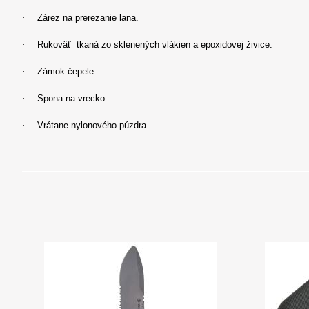
·
Zárez na prerezanie lana.
·
Rukoväť tkaná zo sklenených vlákien a epoxidovej živice.
·
Zámok čepele.
·
Spona na vrecko
·
Vrátane nylonového púzdra