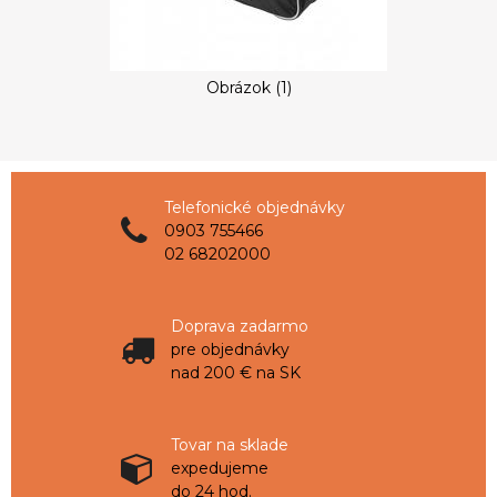
Obrázok (1)
Telefonické objednávky
0903 755466
02 68202000
Doprava zadarmo
pre objednávky
nad 200 € na SK
Tovar na sklade
expedujeme
do 24 hod.