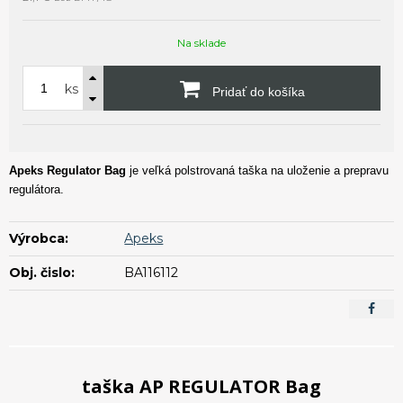
Na sklade
ks
Pridať do košíka
Apeks Regulator Bag
je veľká polstrovaná taška na uloženie a prepravu
regulátora.
Výrobca:
Apeks
Obj. čislo:
BA116112
taška AP REGULATOR Bag