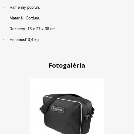
·
Ramenný popruh.
·
Materiál: Cordura.
·
Rozmery: 13 x 27 x 38 cm.
·
Hmotnosť 0,4 kg.
Fotogaléria