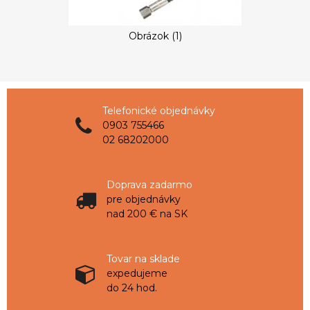
Obrázok (1)
Telefonické objednávky
0903 755466
02 68202000
Doprava zadarmo
pre objednávky
nad 200 € na SK
Tovar na sklade
expedujeme
do 24 hod.