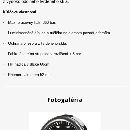
z vysoko odolného tvrdeného skla.
Kľúčové vlastnosti
·
Max. pracovný tlak: 360 bar.
·
Luminiscenčné číslice a ručička na čiernom pozadí ciferníka.
·
Ochrana priezoru z tvrdeného skla.
·
Ľahko čitateľná stupnica v rozlíšení ± 5 bar
·
HP hadica v dĺžke 60cm.
·
Priemer tlakomera 52 mm.
Fotogaléria