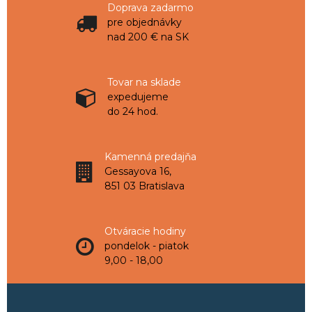
Doprava zadarmo
pre objednávky
nad 200 € na SK
Tovar na sklade
expedujeme
do 24 hod.
Kamenná predajňa
Gessayova 16,
851 03 Bratislava
Otváracie hodiny
pondelok - piatok
9,00 - 18,00