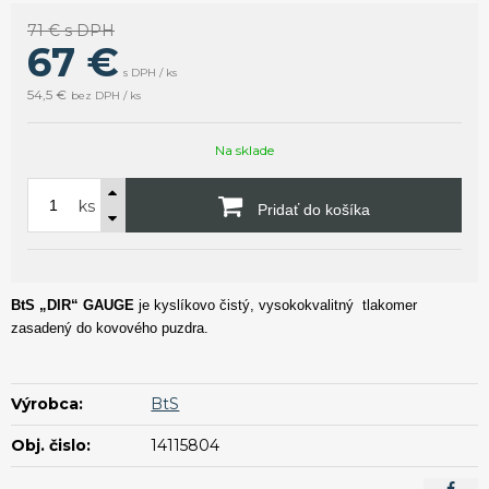
71 €
s DPH
67
€
s DPH / ks
54,5 €
bez DPH / ks
Na sklade
ks
Pridať do košíka
BtS „DIR“ GAUGE
je kyslíkovo čistý, vysokokvalitný
tlakomer
zasadený do kovového puzdra.
Výrobca:
BtS
Obj. čislo:
14115804