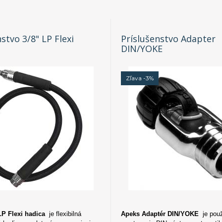
stvo 3/8" LP Flexi
Príslušenstvo Adapter
DIN/YOKE
Zľava -3%
LP Flexi hadica
je flexibilná
Apeks Adaptér DIN/YOKE
je pou