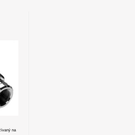
žívaný na