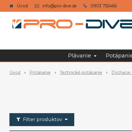
Úvod
info@pro-dive.sk
0903 755466
Plávanie
Potápani
Úvod
Potápanie
Technické potápanie
Dýchacie
Filter produktov